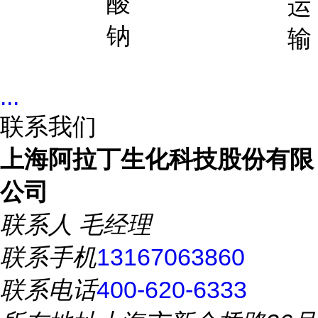
酸
运
钠
输
...
联系我们
上海阿拉丁生化科技股份有限
公司
联系人
毛经理
联系手机
13167063860
联系电话
400-620-6333