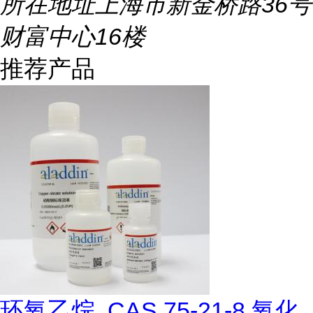
所在地址
上海市新金桥路36号
财富中心16楼
推荐产品
环氧乙烷, CAS 75-21-8,氧化