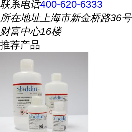
联系电话
400-620-6333
所在地址
上海市新金桥路36号
财富中心16楼
推荐产品