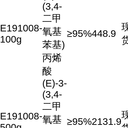
(3,4-
二甲
E191008-
氧基
≥95%
448.9
100g
苯基)
丙烯
酸
(E)-3-
(3,4-
二甲
E191008-
氧基
≥95%
2131.9
500g