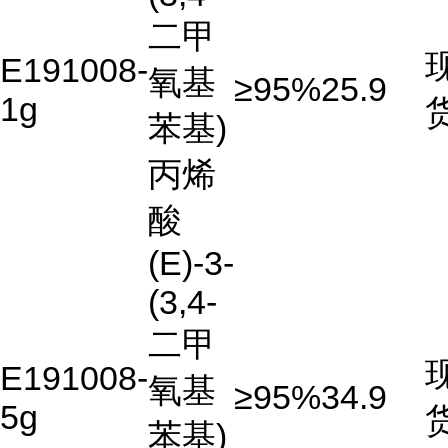
二甲
E191008-
氧基
≥95%
25.9
1g
苯基)
丙烯
酸
(E)-3-
(3,4-
二甲
E191008-
氧基
≥95%
34.9
5g
苯基)