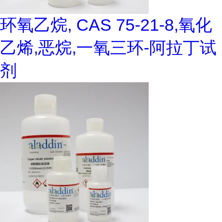
环氧乙烷, CAS 75-21-8,氧化
乙烯,恶烷,一氧三环-阿拉丁试
剂