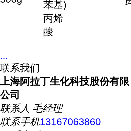
苯基)
丙烯
酸
...
联系我们
上海阿拉丁生化科技股份有限
公司
联系人
毛经理
联系手机
13167063860