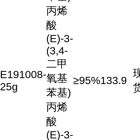
丙烯
酸
(E)-3-
(3,4-
二甲
E191008-
氧基
≥95%
133.9
25g
苯基)
丙烯
酸
(E)-3-