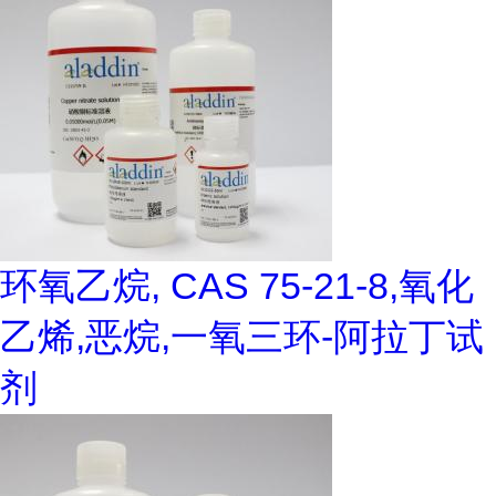
环氧乙烷, CAS 75-21-8,氧化
乙烯,恶烷,一氧三环-阿拉丁试
剂