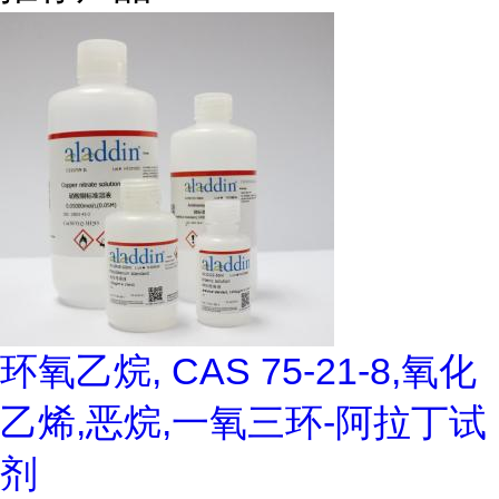
环氧乙烷, CAS 75-21-8,氧化
乙烯,恶烷,一氧三环-阿拉丁试
剂