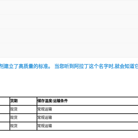
试剂建立了高质量的标准。 当您听到阿拉丁这个名字时,就会知道
货期
储存温度/运输条件
现货
常规运输
现货
常规运输
现货
常规运输