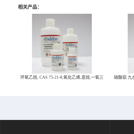
相关产品：
环氧乙烷, CAS 75-21-8,氧化乙烯,恶烷,一氧三
硝酸铝 九水合
环-阿拉丁试剂