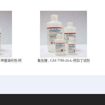
4,二甲基溶纤剂-阿
氟化锂 , CAS 7789-24-4,-阿拉丁试剂