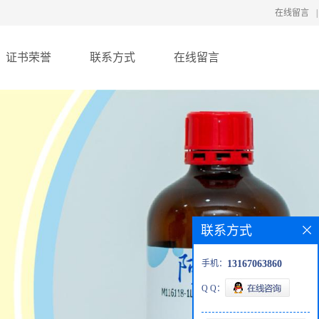
在线留言
|
证书荣誉
联系方式
在线留言
联系方式
手机：
13167063860
Q Q：