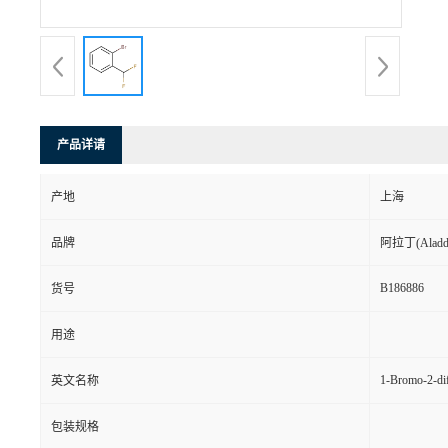
产品详请
产地
上海
品牌
阿拉丁(Aladd
B186886
货号
用途
1-Bromo-2-di
英文名称
包装规格