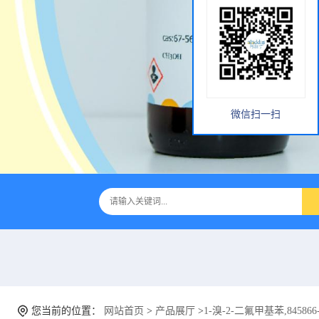
微信扫一扫
您当前的位置：
网站首页
>
产品展厅
>
1-溴-2-二氟甲基苯,845866-