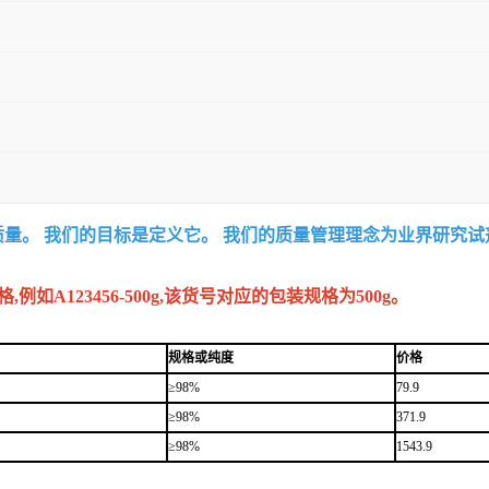
质量。 我们的目标是定义它。 我们的质量管理理念为业界研究
A123456-500g,该货号对应的包装规格为500g。
规格或纯度
价格
≥98%
79.9
≥98%
371.9
≥98%
1543.9