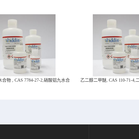
物 , CAS 7784-27-2,硝酸铝九水合
乙二醇二甲醚, CAS 110-71-
物-阿拉丁试剂
拉丁试剂