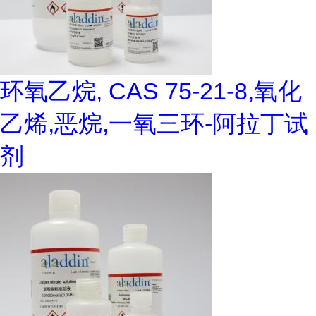
环氧乙烷, CAS 75-21-8,氧化
乙烯,恶烷,一氧三环-阿拉丁试
剂