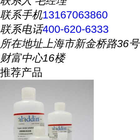
联系人
毛经理
联系手机
13167063860
联系电话
400-620-6333
所在地址
上海市新金桥路36号
财富中心16楼
推荐产品