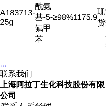
酰氨
现
A183713-
基-5-
≥98%
1175.9
25g
货
氟甲
苯
...
联系我们
上海阿拉丁生化科技股份有限
公司