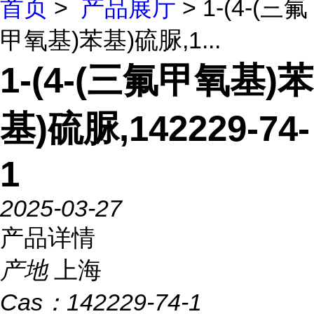
首页
>
产品展厅
> 1-(4-(三氟
甲氧基)苯基)硫脲,1...
1-(4-(三氟甲氧基)苯
基)硫脲,142229-74-
1
2025-03-27
产品详情
产地
上海
Cas：
142229-74-1