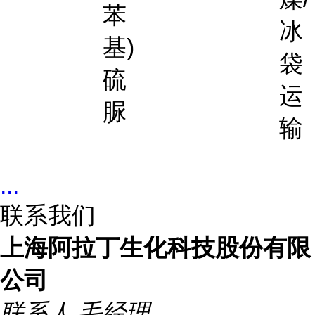
苯
冰
基)
袋
硫
运
脲
输
...
联系我们
上海阿拉丁生化科技股份有限
公司
联系人
毛经理