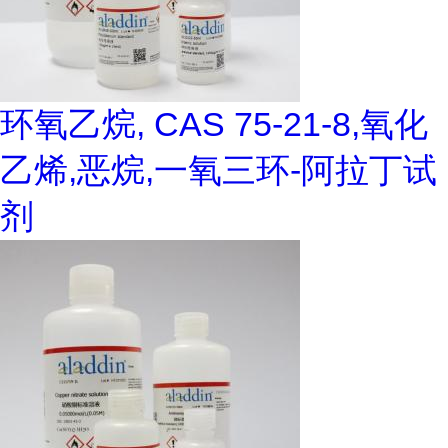
环氧乙烷, CAS 75-21-8,氧化
乙烯,恶烷,一氧三环-阿拉丁试
剂