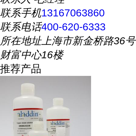
联系手机
13167063860
联系电话
400-620-6333
所在地址
上海市新金桥路36号
财富中心16楼
推荐产品