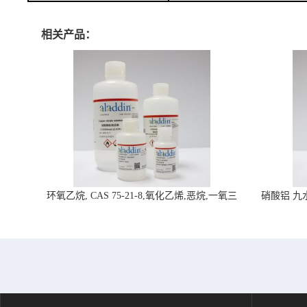
相关产品：
环氧乙烷, CAS 75-21-8,氧化乙烯,恶烷,一氧三
硝酸铝 九水合
环-阿拉丁试剂