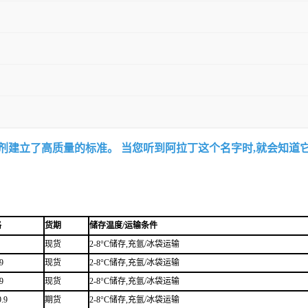
试剂建立了高质量的标准。 当您听到阿拉丁这个名字时,就会知道
格
货期
储存温度/运输条件
现货
2-8°C储存,充氩/冰袋运输
9
现货
2-8°C储存,充氩/冰袋运输
9
现货
2-8°C储存,充氩/冰袋运输
.9
期货
2-8°C储存,充氩/冰袋运输