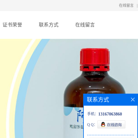
在线留言
|
证书荣誉
联系方式
在线留言
联系方式
手机：
13167063860
Q Q：