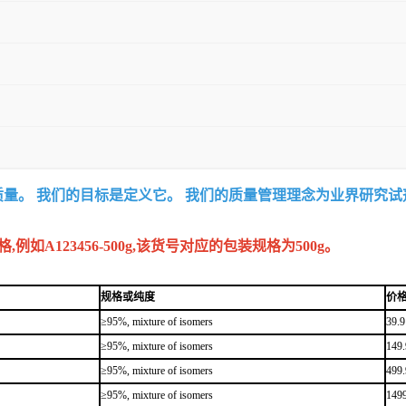
质量。 我们的目标是定义它。 我们的质量管理理念为业界研究
A123456-500g,该货号对应的包装规格为500g。
规格或纯度
价
≥95%, mixture of isomers
39.9
≥95%, mixture of isomers
149.
≥95%, mixture of isomers
499.
≥95%, mixture of isomers
1499