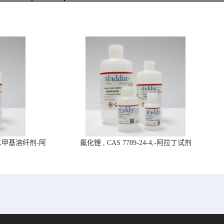
4,二甲基溶纤剂-阿
氟化锂 , CAS 7789-24-4,-阿拉丁试剂