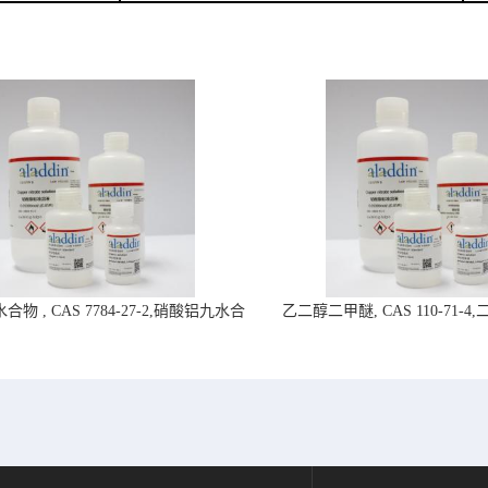
物 , CAS 7784-27-2,硝酸铝九水合
乙二醇二甲醚, CAS 110-71-
物-阿拉丁试剂
拉丁试剂