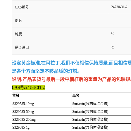
24730-31-2
CAS编号
别名
%
纯度
是否进口
否
设定黄金标准,在阿拉丁,我们不仅相信保持质量,而且相信
是各个方面坚定不移品质的灯塔。
说明:产品表货号最后一段中横杠后的重量为产品的包装规格,例如
CAS号:24730-31-2
货号
品名
S329585-10mg
Surfactin(异构体混合物)
S329585-50mg
Surfactin(异构体混合物)
S329585-250mg
Surfactin(异构体混合物)
S329585-1g
Surfactin(异构体混合物)