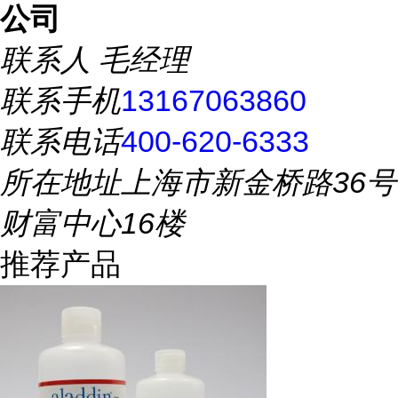
公司
联系人
毛经理
联系手机
13167063860
联系电话
400-620-6333
所在地址
上海市新金桥路36号
财富中心16楼
推荐产品