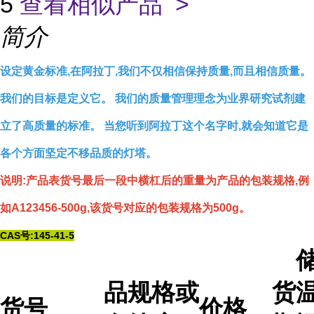
5
查看相似产品 >
简介
设定黄金标准,在阿拉丁,我们不仅相信保持质量,而且相信质量。
我们的目标是定义它。 我们的质量管理理念为业界研究试剂建
立了高质量的标准。 当您听到阿拉丁这个名字时,就会知道它是
各个方面坚定不移品质的灯塔。
说明:产品表货号最后一段中横杠后的重量为产品的包装规格,例
如A123456-500g,该货号对应的包装规格为500g。
CAS号:145-41-5
品
规格或
货
温
货号
价格