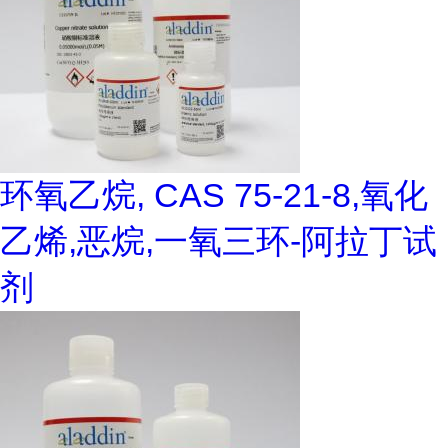
环氧乙烷, CAS 75-21-8,氧化
乙烯,恶烷,一氧三环-阿拉丁试
剂