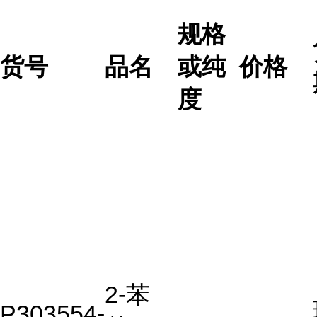
规格
货号
品名
或纯
价格
度
2-苯
P303554-