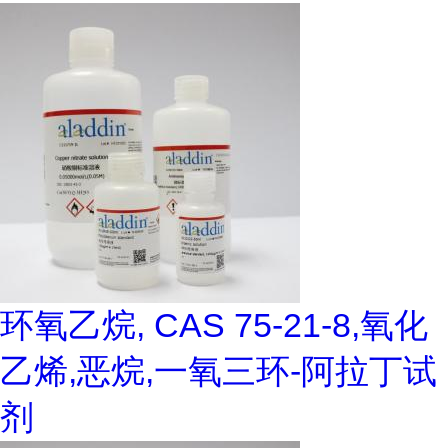
环氧乙烷, CAS 75-21-8,氧化
乙烯,恶烷,一氧三环-阿拉丁试
剂