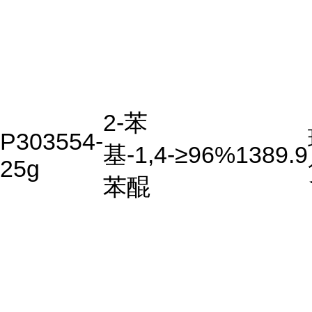
2-苯
P303554-
基-1,4-
≥96%
1389.9
25g
苯醌