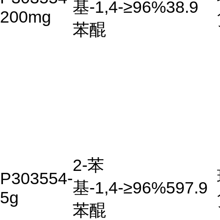
基-1,4-
≥96%
38.9
200mg
苯醌
2-苯
P303554-
基-1,4-
≥96%
597.9
5g
苯醌