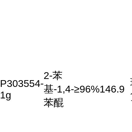
2-苯
P303554-
基-1,4-
≥96%
146.9
1g
苯醌