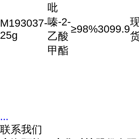
吡
嗪-2-
M193037-
≥98%
3099.9
25g
乙酸
甲酯
...
联系我们