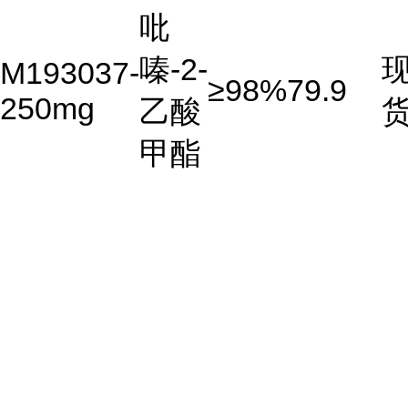
吡
嗪-2-
M193037-
≥98%
79.9
250mg
乙酸
甲酯