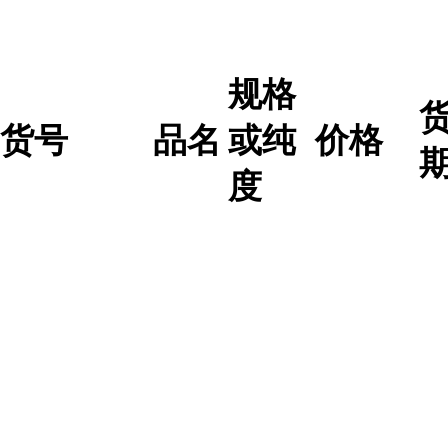
规格
货号
品名
或纯
价格
度