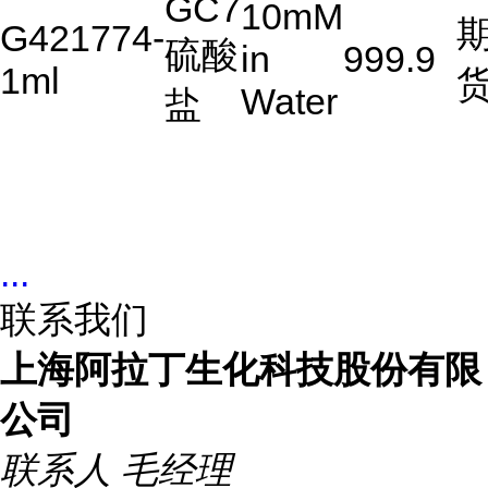
GC7
10mM
G421774-
硫酸
in
999.9
1ml
Water
盐
...
联系我们
上海阿拉丁生化科技股份有限
公司
联系人
毛经理