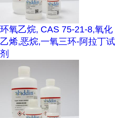
环氧乙烷, CAS 75-21-8,氧化
乙烯,恶烷,一氧三环-阿拉丁试
剂