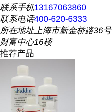
联系手机
13167063860
联系电话
400-620-6333
所在地址
上海市新金桥路36号
财富中心16楼
推荐产品