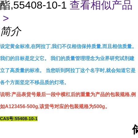
酯,55408-10-1
查看相似产品
>
简介
设定黄金标准,在阿拉丁,我们不仅相信保持质量,而且相信质量。
我们的目标是定义它。 我们的质量管理理念为业界研究试剂建
立了高质量的标准。 当您听到阿拉丁这个名字时,就会知道它是
各个方面坚定不移品质的灯塔。
说明:产品表货号最后一段中横杠后的重量为产品的包装规格,例
如A123456-500g,该货号对应的包装规格为500g。
CAS号:55408-10-1