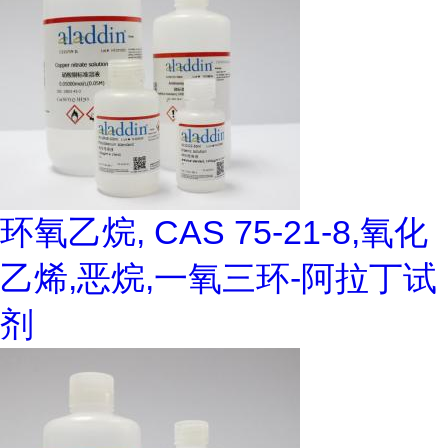
环氧乙烷, CAS 75-21-8,氧化
乙烯,恶烷,一氧三环-阿拉丁试
剂