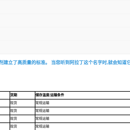
试剂建立了高质量的标准。 当您听到阿拉丁这个名字时,就会知道
货期
储存温度/运输条件
现货
常规运输
现货
常规运输
现货
常规运输
现货
常规运输