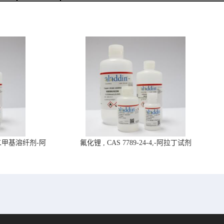
4,二甲基溶纤剂-阿
氟化锂 , CAS 7789-24-4,-阿拉丁试剂