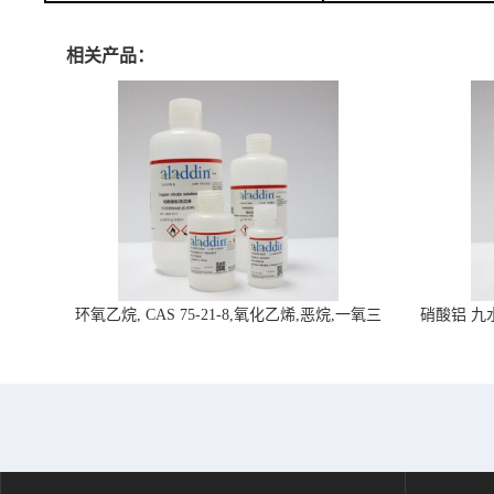
相关产品：
环氧乙烷, CAS 75-21-8,氧化乙烯,恶烷,一氧三
硝酸铝 九水合
环-阿拉丁试剂