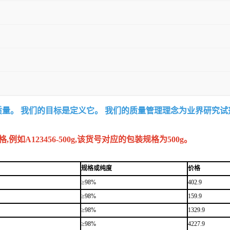
质量。 我们的目标是定义它。 我们的质量管理理念为业界研究
A123456-500g,该货号对应的包装规格为500g。
规格或纯度
价格
≥98%
402.9
≥98%
159.9
≥98%
1329.9
≥98%
4227.9