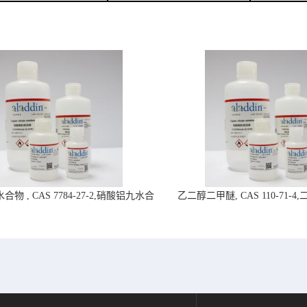
物 , CAS 7784-27-2,硝酸铝九水合
乙二醇二甲醚, CAS 110-71-
物-阿拉丁试剂
拉丁试剂