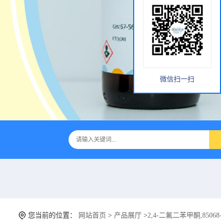
微信扫一扫
您当前的位置：
网站首页
>
产品展厅
>
2,4-二氟二苯甲酮,85068-