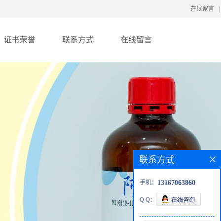
在线留言
|
证书荣誉
联系方式
在线留言
联系方式
手机：
13167063860
Q Q：