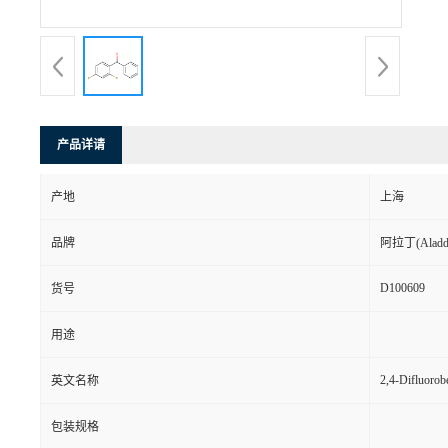
产品详请
产地
上海
品牌
阿拉丁(Aladd
D100609
货号
用途
2,4-Difluoro
英文名称
包装规格