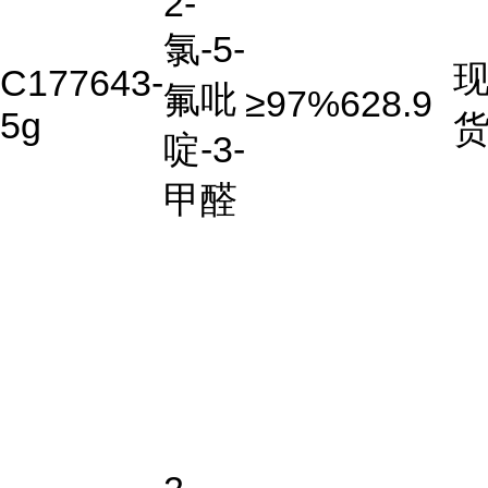
2-
氯-5-
C177643-
氟吡
≥97%
628.9
5g
啶-3-
甲醛