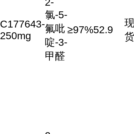
2-
氯-5-
C177643-
氟吡
≥97%
52.9
250mg
啶-3-
甲醛