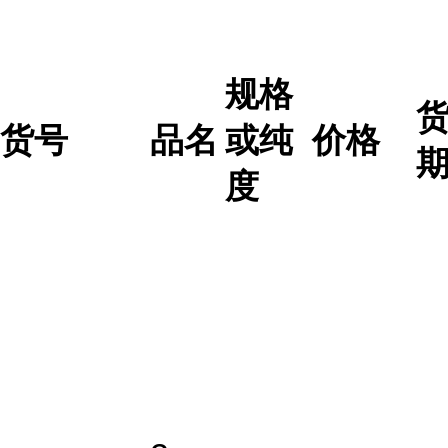
规格
货号
品名
或纯
价格
度