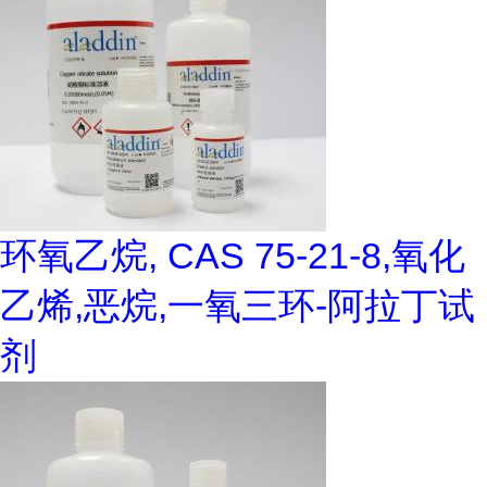
环氧乙烷, CAS 75-21-8,氧化
乙烯,恶烷,一氧三环-阿拉丁试
剂