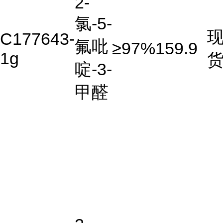
2-
氯-5-
C177643-
氟吡
≥97%
159.9
1g
啶-3-
甲醛