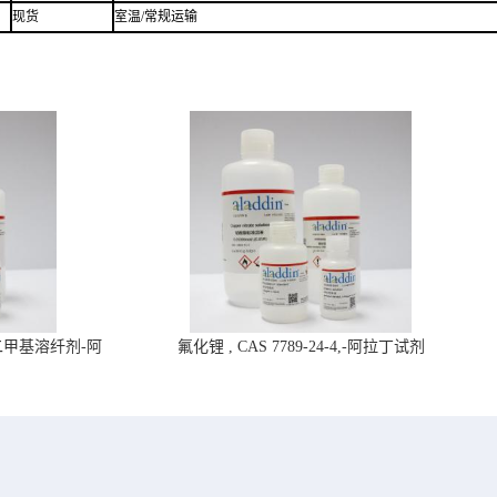
现货
室温/常规运输
4,二甲基溶纤剂-阿
氟化锂 , CAS 7789-24-4,-阿拉丁试剂