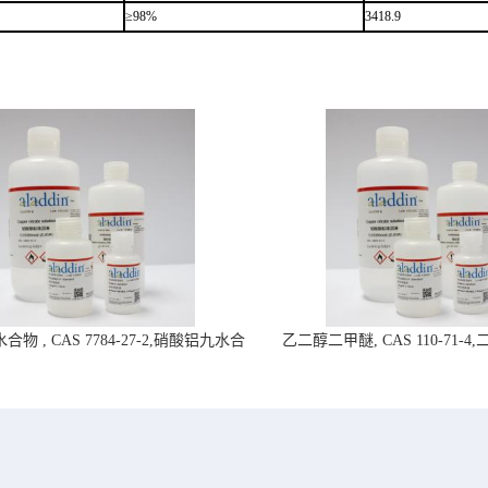
≥98%
3418.9
物 , CAS 7784-27-2,硝酸铝九水合
乙二醇二甲醚, CAS 110-71-
物-阿拉丁试剂
拉丁试剂