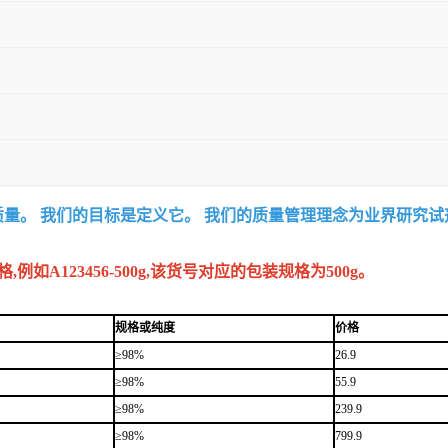
质量。 我们的目标是定义它。 我们的质量管理理念为业界研究
A123456-500g,该货号对应的包装规格为500g。
规格或纯度
价格
≥98%
26.9
≥98%
55.9
≥98%
239.9
≥98%
799.9