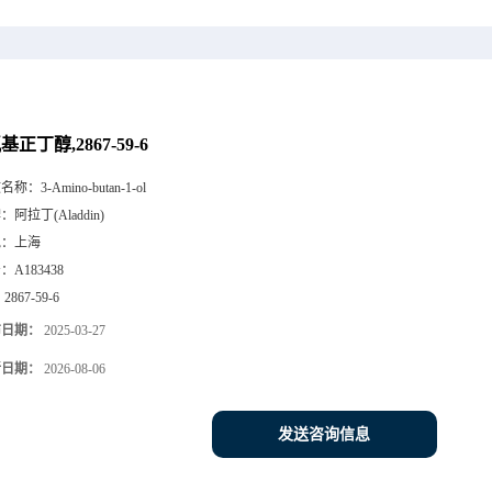
氨基正丁醇,2867-59-6
文名称：
3-Amino-butan-1-ol
牌：
阿拉丁(Aladdin)
地：
上海
号：
A183438
：
2867-59-6
布日期：
2025-03-27
新日期：
2026-08-06
发送咨询信息