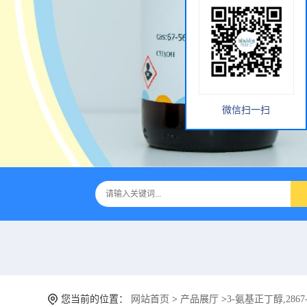
微信扫一扫
您当前的位置：
网站首页
>
产品展厅
>
3-氨基正丁醇,2867-