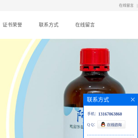
在线留言
|
证书荣誉
联系方式
在线留言
联系方式
手机：
13167063860
Q Q：