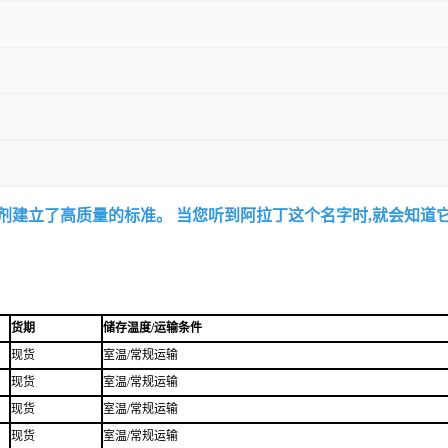
试剂建立了高质量的标准。 当您听到阿拉丁这个名字时,就会知道
货期
储存温度/运输条件
现货
室温/常规运输
现货
室温/常规运输
现货
室温/常规运输
现货
室温/常规运输