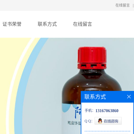
在线留言
|
证书荣誉
联系方式
在线留言
联系方式
手机：
13167063860
Q Q：