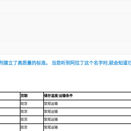
试剂建立了高质量的标准。 当您听到阿拉丁这个名字时,就会知道
货期
储存温度/运输条件
现货
常规运输
现货
常规运输
现货
常规运输
现货
常规运输