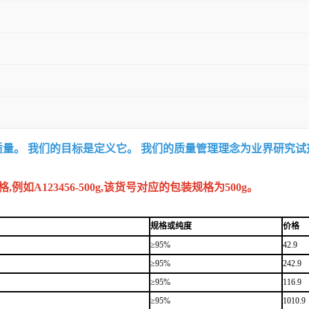
质量。 我们的目标是定义它。 我们的质量管理理念为业界研究
A123456-500g,该货号对应的包装规格为500g。
规格或纯度
价格
≥95%
42.9
≥95%
242.9
≥95%
116.9
≥95%
1010.9