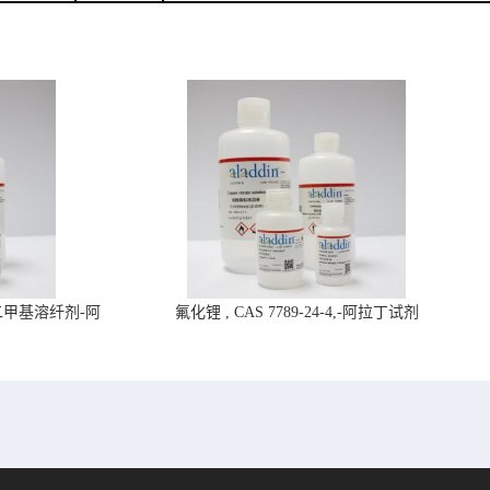
4,二甲基溶纤剂-阿
氟化锂 , CAS 7789-24-4,-阿拉丁试剂