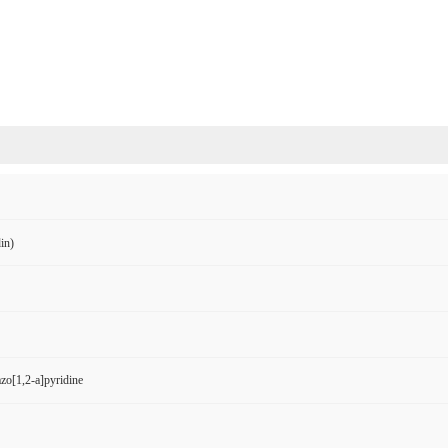
in)
o[1,2-a]pyridine