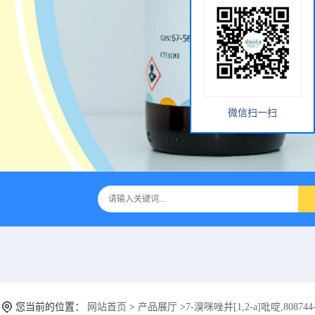
微信扫一扫
您当前的位置：
网站首页
>
产品展厅
>
7-溴咪唑并[1,2-a]吡啶,808744-