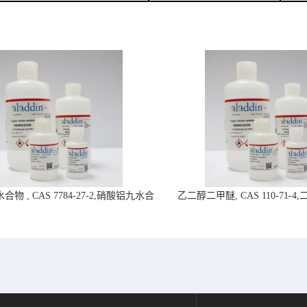
物 , CAS 7784-27-2,硝酸铝九水合
乙二醇二甲醚, CAS 110-71-
物-阿拉丁试剂
拉丁试剂