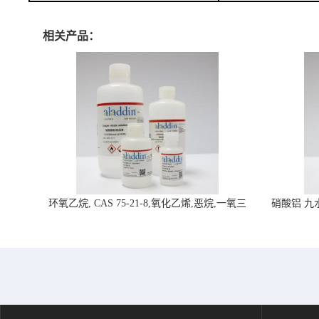
相关产品：
环氧乙烷, CAS 75-21-8,氧化乙烯,恶烷,一氧三
硝酸铝 九水合
环-阿拉丁试剂