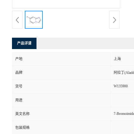
产品详请
产地
上海
品牌
阿拉丁(Aladd
W135900
货号
用途
7-Bromoimidaz
英文名称
包装规格