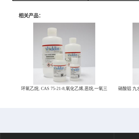
相关产品：
环氧乙烷, CAS 75-21-8,氧化乙烯,恶烷,一氧三
硝酸铝 九水合
环-阿拉丁试剂