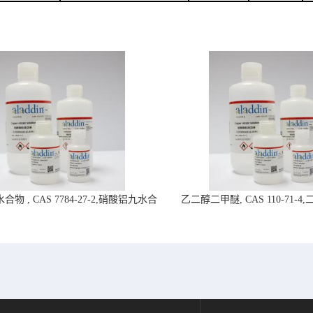
物 , CAS 7784-27-2,硝酸铝九水合
乙二醇二甲醚, CAS 110-71-
物-阿拉丁试剂
拉丁试剂