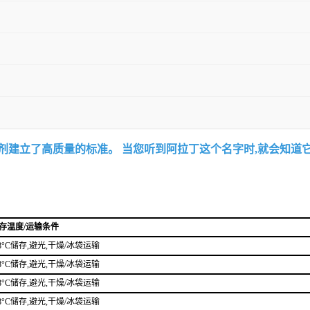
试剂建立了高质量的标准。 当您听到阿拉丁这个名字时,就会知道
存温度/运输条件
-8°C储存,避光,干燥/冰袋运输
-8°C储存,避光,干燥/冰袋运输
-8°C储存,避光,干燥/冰袋运输
-8°C储存,避光,干燥/冰袋运输