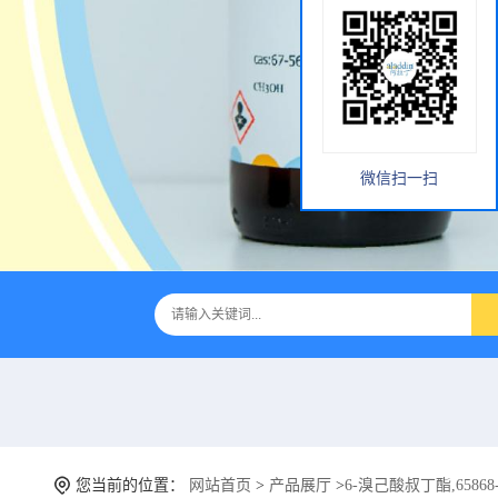
微信扫一扫
您当前的位置：
网站首页
>
产品展厅
>
6-溴己酸叔丁酯,65868-