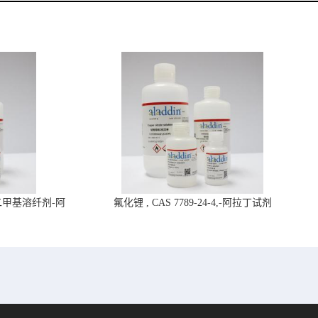
4,二甲基溶纤剂-阿
氟化锂 , CAS 7789-24-4,-阿拉丁试剂