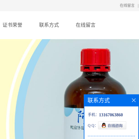
在线留言
|
证书荣誉
联系方式
在线留言
联系方式
手机：
13167063860
Q Q：