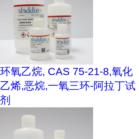
环氧乙烷, CAS 75-21-8,氧化
乙烯,恶烷,一氧三环-阿拉丁试
剂