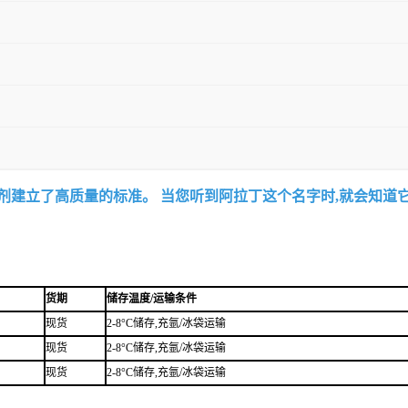
试剂建立了高质量的标准。 当您听到阿拉丁这个名字时,就会知道
货期
储存温度/运输条件
现货
2-8°C储存,充氩/冰袋运输
现货
2-8°C储存,充氩/冰袋运输
现货
2-8°C储存,充氩/冰袋运输