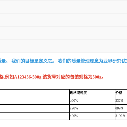
质量。 我们的目标是定义它。 我们的质量管理理念为业界研究
A123456-500g,该货号对应的包装规格为500g。
规格或纯度
价格
≥90%
237.9
≥90%
899.9
≥90%
3199.9