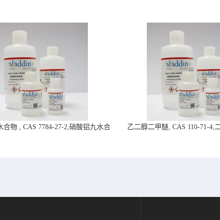
物 , CAS 7784-27-2,硝酸铝九水合
乙二醇二甲醚, CAS 110-71-
物-阿拉丁试剂
拉丁试剂