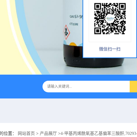
微信扫一扫
的位置：
网站首页
>
产品展厅
>
4-甲基丙烯酰氧基乙基偏苯三酸酐,70293-5