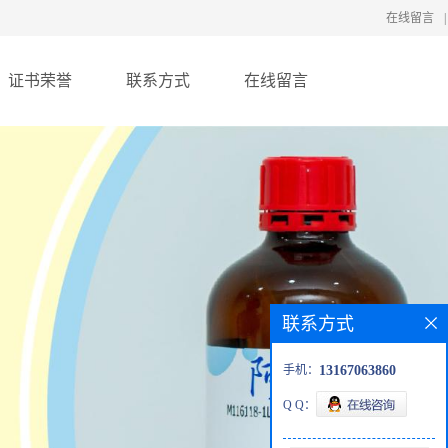
在线留言
|
证书荣誉
联系方式
在线留言
联系方式
手机：
13167063860
Q Q：