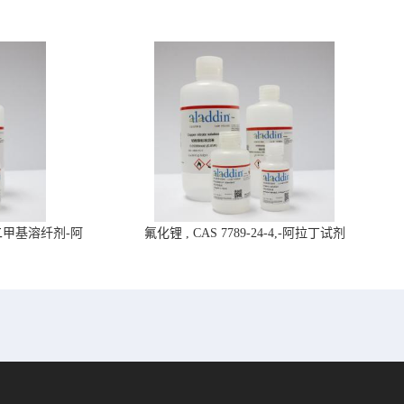
4,二甲基溶纤剂-阿
氟化锂 , CAS 7789-24-4,-阿拉丁试剂