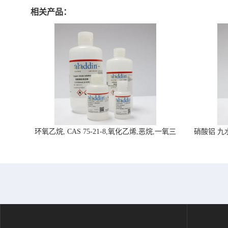
相关产品：
环氧乙烷, CAS 75-21-8,氧化乙烯,恶烷,一氧三
硝酸铝 九水合
环-阿拉丁试剂