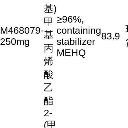
基)
≥96%,
甲
M468079-
containing
基
83.9
250mg
stabilizer
丙
MEHQ
烯
酸
乙
酯
2-
(甲