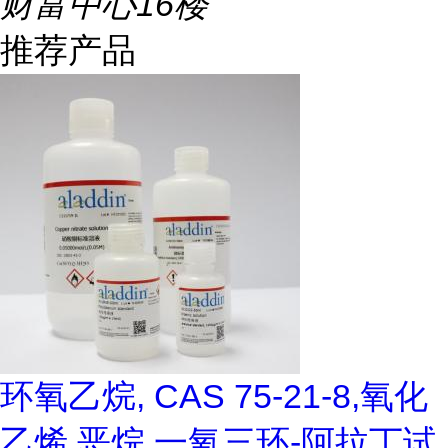
财富中心16楼
推荐产品
环氧乙烷, CAS 75-21-8,氧化
乙烯,恶烷,一氧三环-阿拉丁试