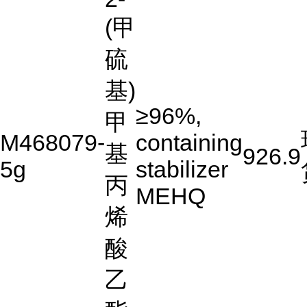
(甲
硫
基)
≥96%,
甲
M468079-
containing
基
926.9
5g
stabilizer
丙
MEHQ
烯
酸
乙