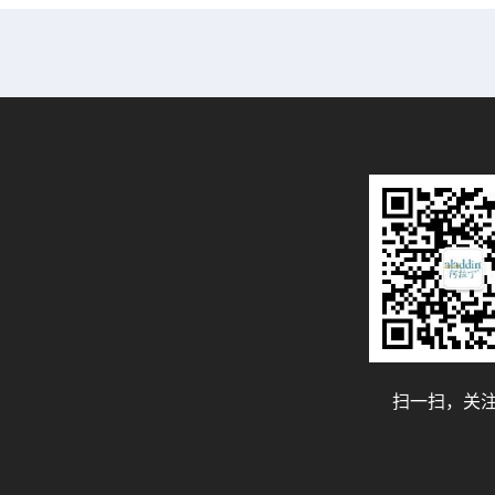
扫一扫，关