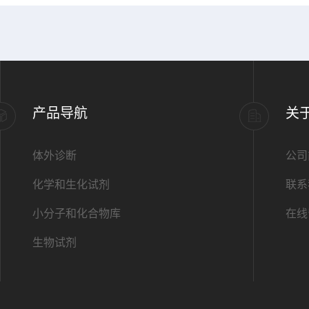
产品导航
关
体外诊断
公司
化学和生化试剂
联系
小分子和化合物库
在线
生物试剂