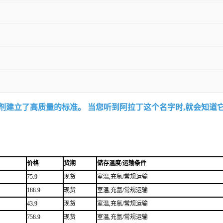
试剂建立了高质量的标准。 当您听到阿拉丁这个名字时,就会知道
价格
货期
储存温度/运输条件
75.9
现货
室温,充氩/常规运输
188.9
现货
室温,充氩/常规运输
43.9
现货
室温,充氩/常规运输
758.9
现货
室温,充氩/常规运输