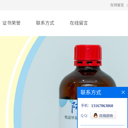
在线留言
|
证书荣誉
联系方式
在线留言
联系方式
手机：
13167063860
Q Q：