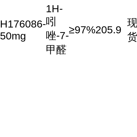
1H-
吲
H176086-
≥97%
205.9
唑-7-
50mg
甲醛