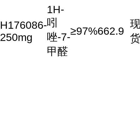
1H-
吲
H176086-
≥97%
662.9
唑-7-
250mg
甲醛