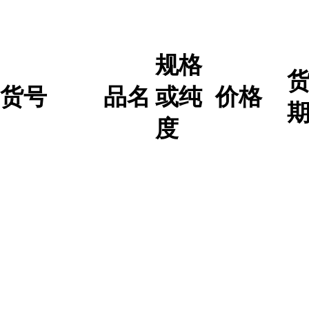
规格
货号
品名
或纯
价格
度