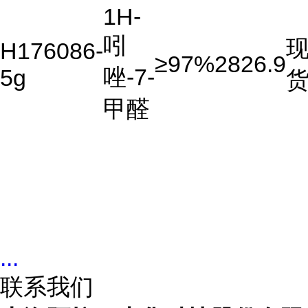
1H-
吲
H176086-
≥97%
2826.9
唑-7-
5g
甲醛
...
联系我们