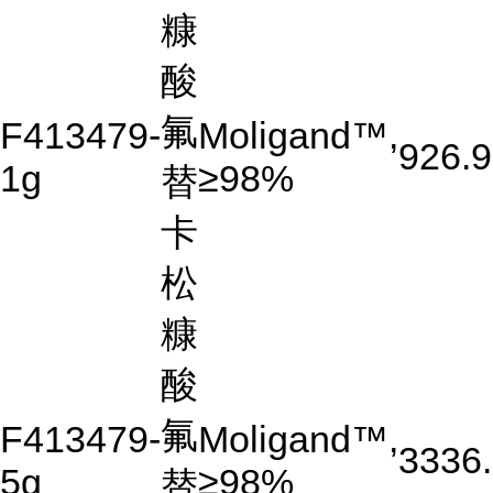
糠
酸
氟
F413479-
Moligand™,
926.9
1g
≥98%
替
卡
松
糠
酸
氟
F413479-
Moligand™,
3336
5g
≥98%
替