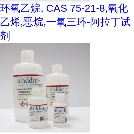
环氧乙烷, CAS 75-21-8,氧化
乙烯,恶烷,一氧三环-阿拉丁试
剂