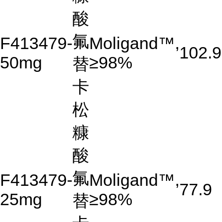
酸
氟
F413479-
Moligand™,
102.9
50mg
≥98%
替
卡
松
糠
酸
氟
F413479-
Moligand™,
77.9
25mg
≥98%
替