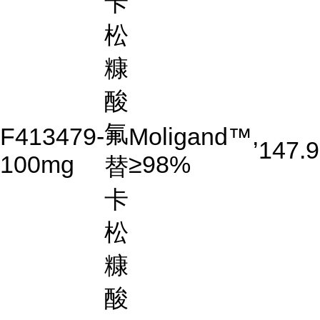
卡
松
糠
酸
氟
F413479-
Moligand™,
147.9
100mg
≥98%
替
卡
松
糠
酸