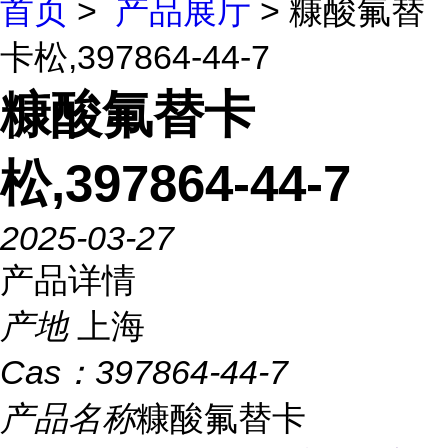
首页
>
产品展厅
> 糠酸氟替
卡松,397864-44-7
糠酸氟替卡
松,397864-44-7
2025-03-27
产品详情
产地
上海
Cas：
397864-44-7
产品名称
糠酸氟替卡