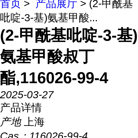
首页
>
产品展厅
> (2-甲酰基
吡啶-3-基)氨基甲酸...
(2-甲酰基吡啶-3-基)
氨基甲酸叔丁
酯,116026-99-4
2025-03-27
产品详情
产地
上海
Cas：
116026-99-4