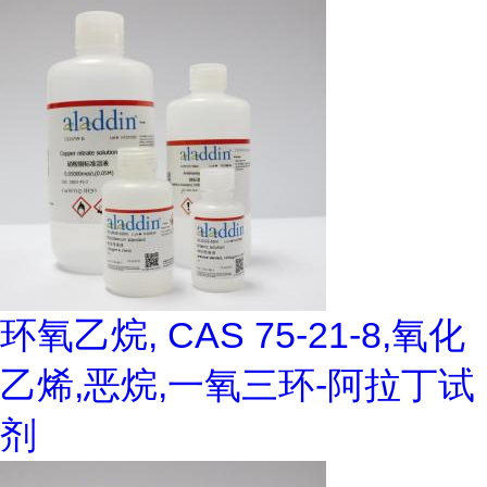
环氧乙烷, CAS 75-21-8,氧化
乙烯,恶烷,一氧三环-阿拉丁试
剂