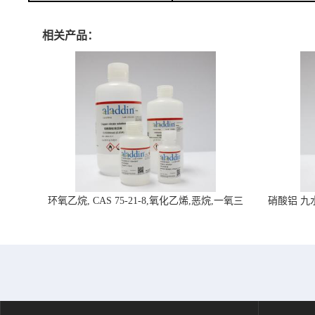
相关产品：
环氧乙烷, CAS 75-21-8,氧化乙烯,恶烷,一氧三
硝酸铝 九水合
环-阿拉丁试剂