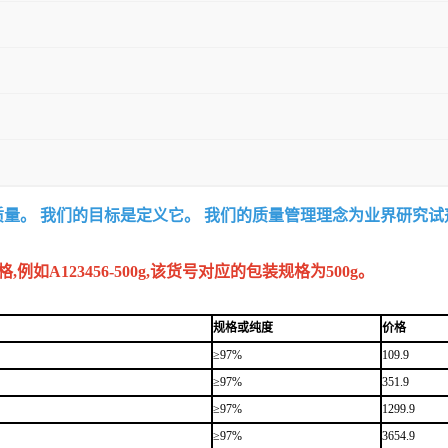
质量。 我们的目标是定义它。 我们的质量管理理念为业界研究
A123456-500g,该货号对应的包装规格为500g。
规格或纯度
价格
≥97%
109.9
≥97%
351.9
≥97%
1299.9
≥97%
3654.9