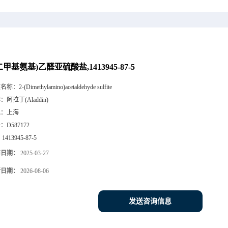
(二甲基氨基)乙醛亚硫酸盐,1413945-87-5
文名称：
2-(Dimethylamino)acetaldehyde sulfite
牌：
阿拉丁(Aladdin)
地：
上海
号：
D587172
：
1413945-87-5
布日期：
2025-03-27
新日期：
2026-08-06
发送咨询信息