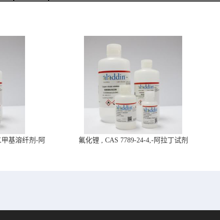
4,二甲基溶纤剂-阿
氟化锂 , CAS 7789-24-4,-阿拉丁试剂