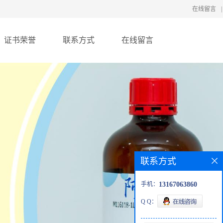
在线留言
|
证书荣誉
联系方式
在线留言
联系方式
手机：
13167063860
Q Q：