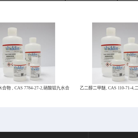
物 , CAS 7784-27-2,硝酸铝九水合
乙二醇二甲醚, CAS 110-71-
物-阿拉丁试剂
拉丁试剂