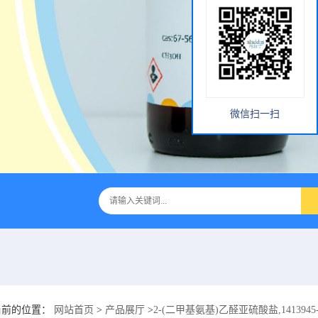
微信扫一扫
当前的位置：
网站首页
>
产品展厅
>
2-(二甲基氨基)乙醛亚硫酸盐,1413945-