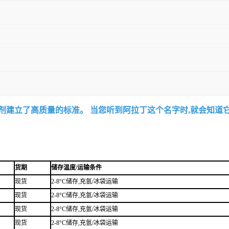
试剂建立了高质量的标准。 当您听到阿拉丁这个名字时,就会知道
货期
储存温度/运输条件
现货
2-8°C储存,充氩/冰袋运输
现货
2-8°C储存,充氩/冰袋运输
现货
2-8°C储存,充氩/冰袋运输
现货
2-8°C储存,充氩/冰袋运输