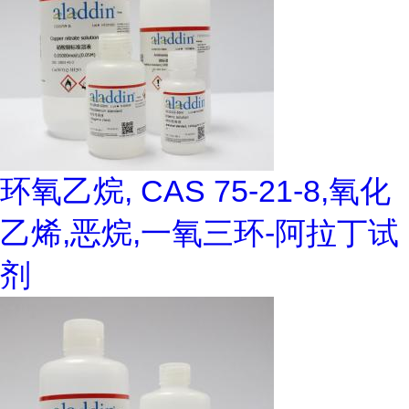
环氧乙烷, CAS 75-21-8,氧化
乙烯,恶烷,一氧三环-阿拉丁试
剂