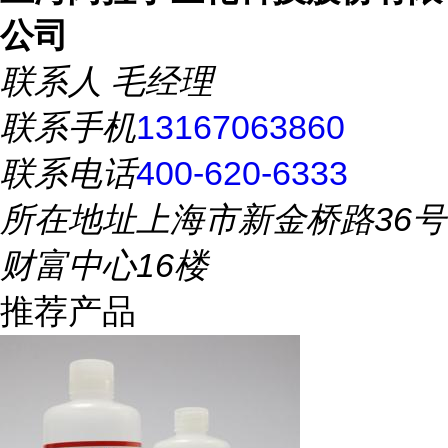
公司
联系人
毛经理
联系手机
13167063860
联系电话
400-620-6333
所在地址
上海市新金桥路36号
财富中心16楼
推荐产品