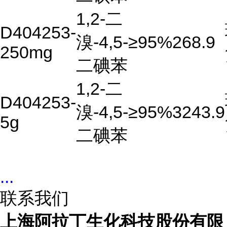
1,2-二
D404253-
溴-4,5-
≥95%
268.9
250mg
二碘苯
1,2-二
D404253-
溴-4,5-
≥95%
3243.9
5g
二碘苯
...
联系我们
上海阿拉丁生化科技股份有限