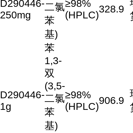
D290446-
≥98%
二氯
328.9
250mg
(HPLC)
苯
基)
苯
1,3-
双
(3,5-
D290446-
≥98%
二氯
906.9
1g
(HPLC)
苯
基)