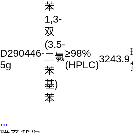
苯
1,3-
双
(3,5-
D290446-
≥98%
二氯
3243.9
5g
(HPLC)
苯
基)
苯
...