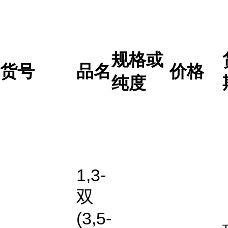
规格或
货号
品名
价格
纯度
1,3-
双
(3,5-