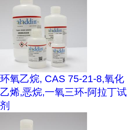
环氧乙烷, CAS 75-21-8,氧化
乙烯,恶烷,一氧三环-阿拉丁试
剂