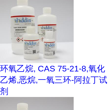
环氧乙烷, CAS 75-21-8,氧化
乙烯,恶烷,一氧三环-阿拉丁试
剂