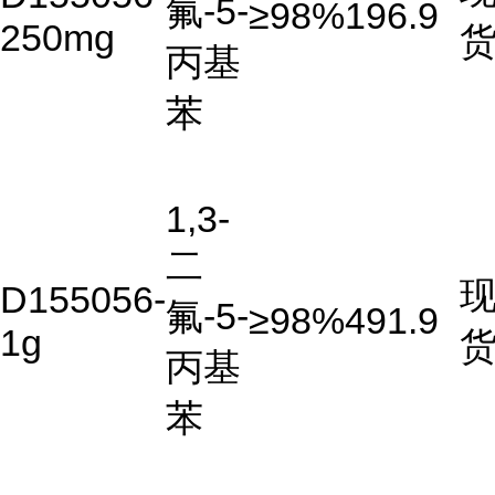
氟-5-
≥98%
196.9
250mg
丙基
苯
1,3-
二
D155056-
氟-5-
≥98%
491.9
1g
丙基
苯