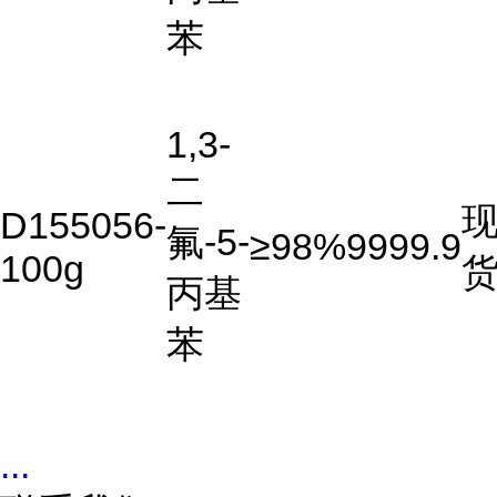
苯
1,3-
二
D155056-
氟-5-
≥98%
9999.9
100g
丙基
苯
...