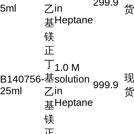
299.9
5ml
in
乙
Heptane
基
镁
正
丁
1.0 M
基
B140756-
solution
999.9
25ml
in
乙
Heptane
基
镁
正