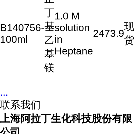
丁
1.0 M
基
B140756-
solution
2473.9
100ml
in
乙
Heptane
基
镁
...
联系我们
上海阿拉丁生化科技股份有限
公司