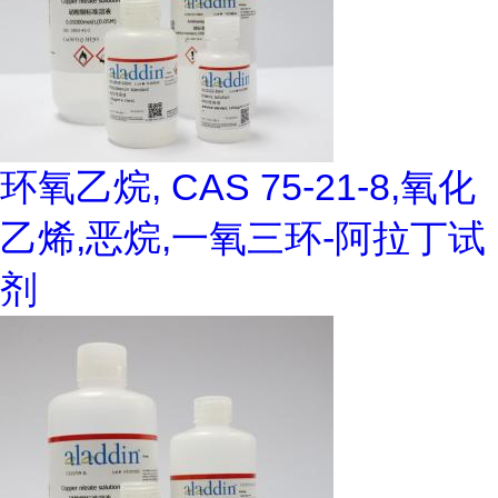
环氧乙烷, CAS 75-21-8,氧化
乙烯,恶烷,一氧三环-阿拉丁试
剂