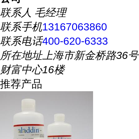
联系人
毛经理
联系手机
13167063860
联系电话
400-620-6333
所在地址
上海市新金桥路36号
财富中心16楼
推荐产品