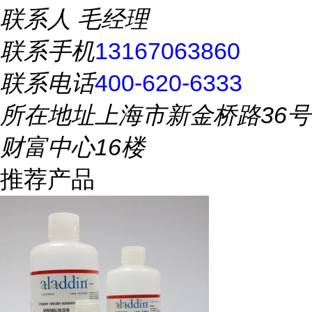
联系人
毛经理
联系手机
13167063860
联系电话
400-620-6333
所在地址
上海市新金桥路36号
财富中心16楼
推荐产品