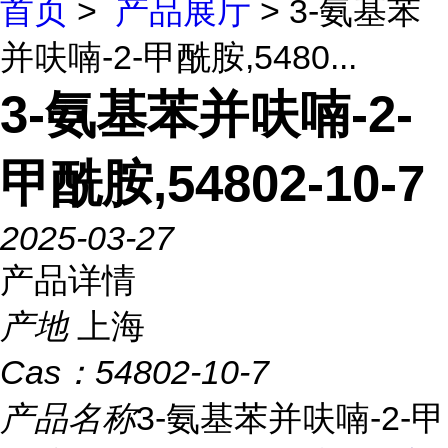
首页
>
产品展厅
> 3-氨基苯
并呋喃-2-甲酰胺,5480...
3-氨基苯并呋喃-2-
甲酰胺,54802-10-7
2025-03-27
产品详情
产地
上海
Cas：
54802-10-7
产品名称
3-氨基苯并呋喃-2-甲