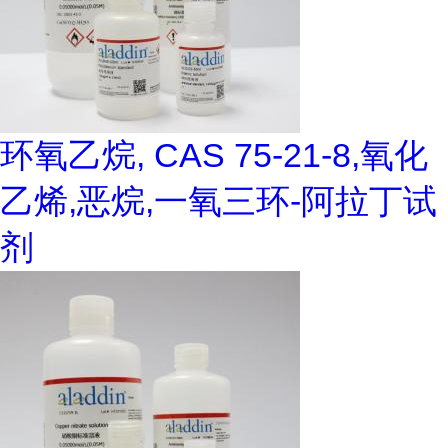
环氧乙烷, CAS 75-21-8,氧化
乙烯,恶烷,一氧三环-阿拉丁试
剂