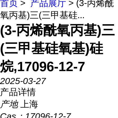
首页
>
产品展厅
> (3-丙烯酰
氧丙基)三(三甲基硅...
(3-丙烯酰氧丙基)三
(三甲基硅氧基)硅
烷,17096-12-7
2025-03-27
产品详情
产地
上海
Cas：
17096-12-7