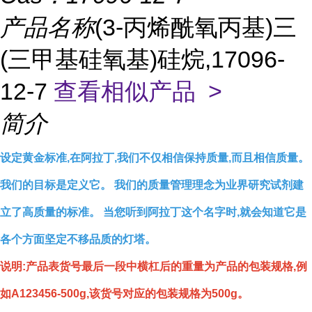
产品名称
(3-丙烯酰氧丙基)三
(三甲基硅氧基)硅烷,17096-
12-7
查看相似产品 >
简介
设定黄金标准,在阿拉丁,我们不仅相信保持质量,而且相信质量。
我们的目标是定义它。 我们的质量管理理念为业界研究试剂建
立了高质量的标准。 当您听到阿拉丁这个名字时,就会知道它是
各个方面坚定不移品质的灯塔。
说明:产品表货号最后一段中横杠后的重量为产品的包装规格,例
如A123456-500g,该货号对应的包装规格为500g。