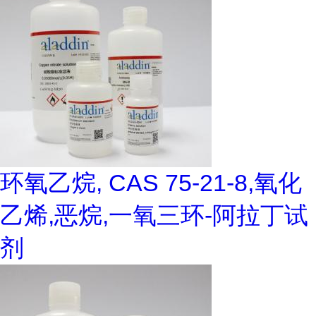
环氧乙烷, CAS 75-21-8,氧化
乙烯,恶烷,一氧三环-阿拉丁试
剂