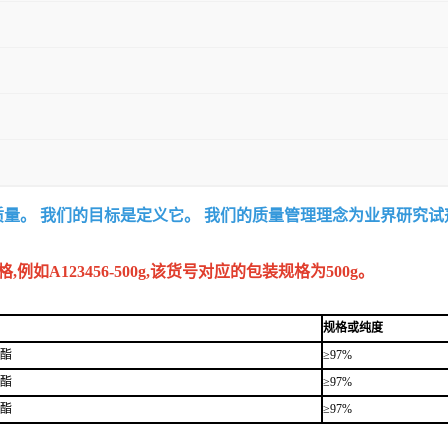
质量。 我们的目标是定义它。 我们的质量管理理念为业界研究
A123456-500g,该货号对应的包装规格为500g。
规格或纯度
醇酯
≥97%
醇酯
≥97%
醇酯
≥97%