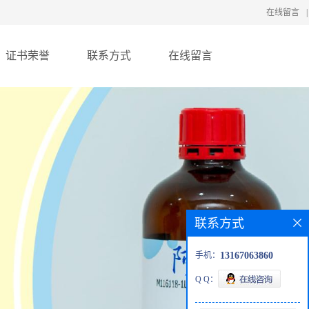
在线留言
|
证书荣誉
联系方式
在线留言
联系方式
手机：
13167063860
Q Q：