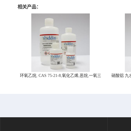
相关产品：
环氧乙烷, CAS 75-21-8,氧化乙烯,恶烷,一氧三
硝酸铝 九水合
环-阿拉丁试剂