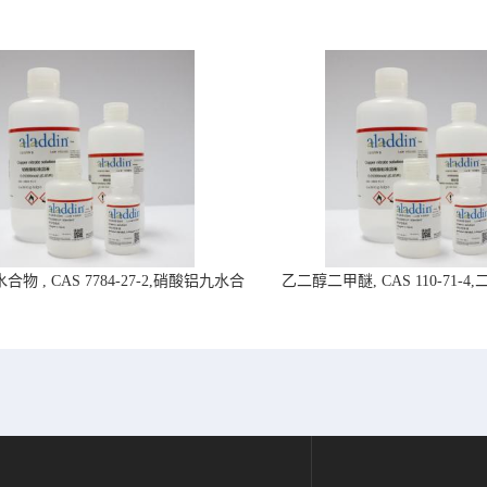
物 , CAS 7784-27-2,硝酸铝九水合
乙二醇二甲醚, CAS 110-71-
物-阿拉丁试剂
拉丁试剂