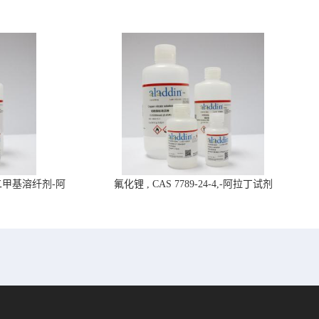
4,二甲基溶纤剂-阿
氟化锂 , CAS 7789-24-4,-阿拉丁试剂