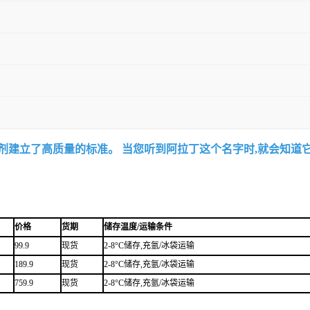
试剂建立了高质量的标准。 当您听到阿拉丁这个名字时,就会知道
价格
货期
储存温度/运输条件
99.9
现货
2-8°C储存,充氩/冰袋运输
189.9
现货
2-8°C储存,充氩/冰袋运输
759.9
现货
2-8°C储存,充氩/冰袋运输