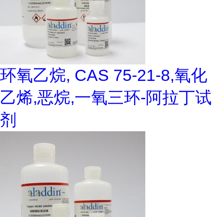
环氧乙烷, CAS 75-21-8,氧化
乙烯,恶烷,一氧三环-阿拉丁试
剂