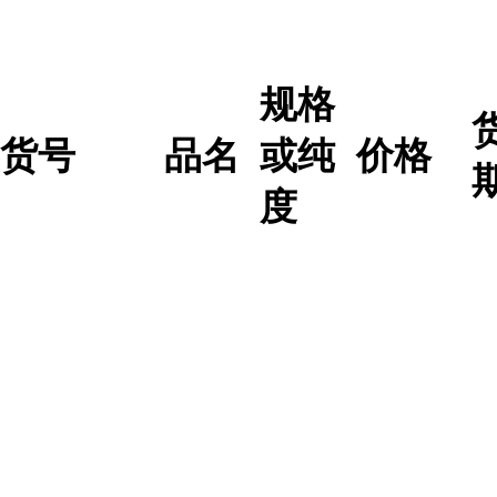
规格
货号
品名
或纯
价格
度