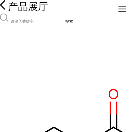
产品展厅
搜索