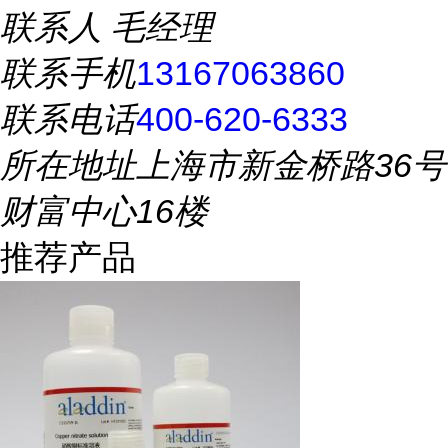
联系人
毛经理
联系手机
13167063860
联系电话
400-620-6333
所在地址
上海市新金桥路36号
财富中心16楼
推荐产品