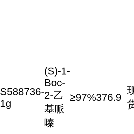
(S)-1-
Boc-
S588736-
2-乙
≥97%
376.9
1g
基哌
嗪