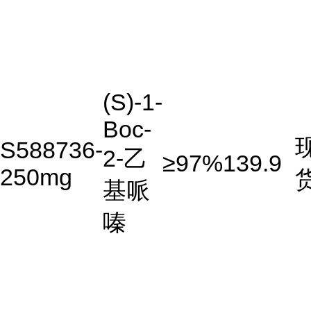
(S)-1-
Boc-
S588736-
2-乙
≥97%
139.9
250mg
基哌
嗪