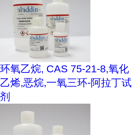
环氧乙烷, CAS 75-21-8,氧化
乙烯,恶烷,一氧三环-阿拉丁试
剂