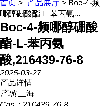
首页
>
产品展厅
> Boc-4-频
哪醇硼酸酯-L-苯丙氨...
Boc-4-频哪醇硼酸
酯-L-苯丙氨
酸,216439-76-8
2025-03-27
产品详情
产地
上海
Cas：
216439-76-8