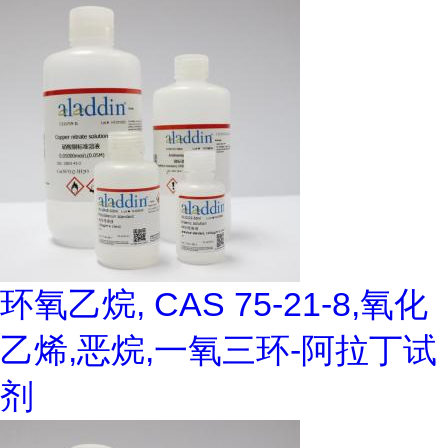
环氧乙烷, CAS 75-21-8,氧化
乙烯,恶烷,一氧三环-阿拉丁试
剂