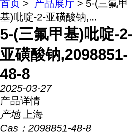
首页
>
产品展厅
> 5-(三氟甲
基)吡啶-2-亚磺酸钠,...
5-(三氟甲基)吡啶-2-
亚磺酸钠,2098851-
48-8
2025-03-27
产品详情
产地
上海
Cas：
2098851-48-8