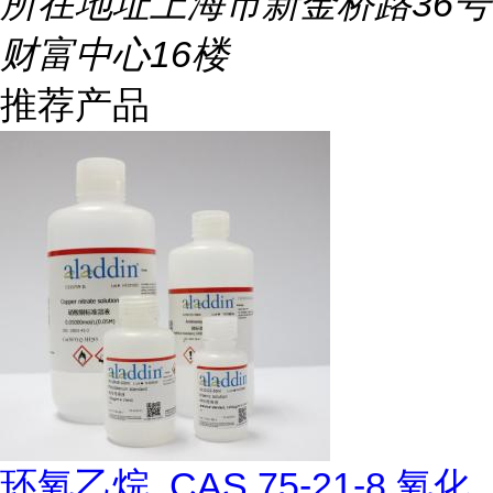
所在地址
上海市新金桥路36号
财富中心16楼
推荐产品
环氧乙烷, CAS 75-21-8,氧化