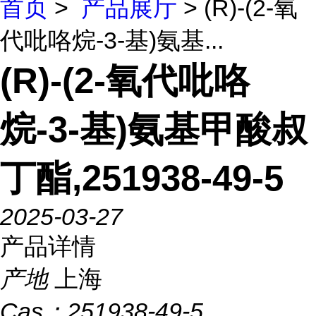
首页
>
产品展厅
> (R)-(2-氧
代吡咯烷-3-基)氨基...
(R)-(2-氧代吡咯
烷-3-基)氨基甲酸叔
丁酯,251938-49-5
2025-03-27
产品详情
产地
上海
Cas：
251938-49-5