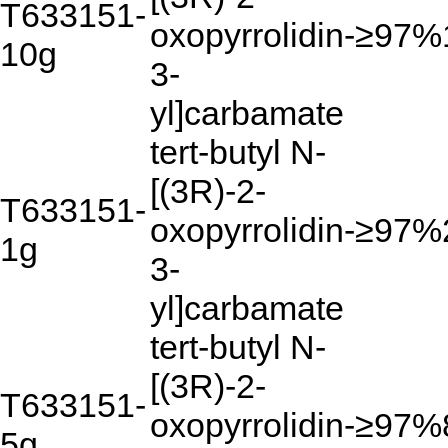
T633151-
oxopyrrolidin-
≥97%
10g
3-
yl]carbamate
tert-butyl N-
[(3R)-2-
T633151-
oxopyrrolidin-
≥97%
1g
3-
yl]carbamate
tert-butyl N-
[(3R)-2-
T633151-
oxopyrrolidin-
≥97%
5g