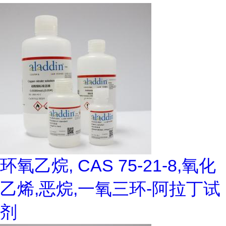
环氧乙烷, CAS 75-21-8,氧化
乙烯,恶烷,一氧三环-阿拉丁试
剂