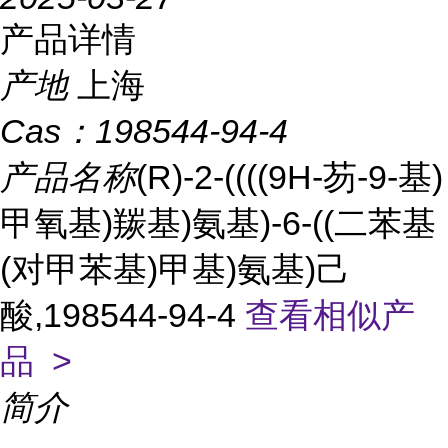
产品详情
产地
上海
Cas：
198544-94-4
产品名称
(R)-2-((((9H-芴-9-基)
甲氧基)羰基)氨基)-6-((二苯基
(对甲苯基)甲基)氨基)己
酸,198544-94-4
查看相似产
品 >
简介