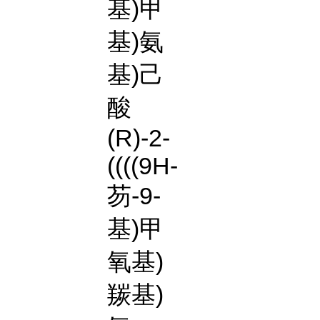
基)甲
基)氨
基)己
酸
(R)-2-
((((9H-
芴-9-
基)甲
氧基)
羰基)