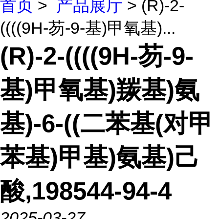
首页
>
产品展厅
> (R)-2-
((((9H-芴-9-基)甲氧基)...
(R)-2-((((9H-芴-9-
基)甲氧基)羰基)氨
基)-6-((二苯基(对甲
苯基)甲基)氨基)己
酸,198544-94-4
2025-03-27