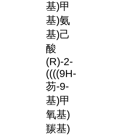
基)甲
基)氨
基)己
酸
(R)-2-
((((9H-
芴-9-
基)甲
氧基)
羰基)