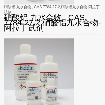
硝酸铝 九水合物 , CAS 7784-27-2,硝酸铝九水合物-阿拉丁
试剂
硝酸铝 九水合物 , CAS
7784-27-2,硝酸铝九水合物-
阿拉丁试剂