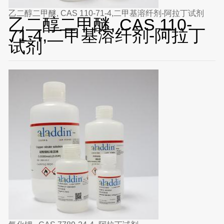
乙二醇二甲醚, CAS 110-71-4,二甲基溶纤剂-阿拉丁试剂
乙二醇二甲醚, CAS 110-
71-4,二甲基溶纤剂-阿拉丁
试剂