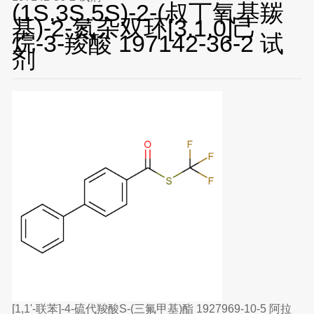
(1S,3S,5S)-2-(叔丁氧基羰
基)-2-氮杂双环[3.1.0]己
烷-3-羧酸 197142-36-2 试
剂
[1,1'-联苯]-4-硫代羧酸S-(三氟甲基)酯 1927969-10-5 阿拉