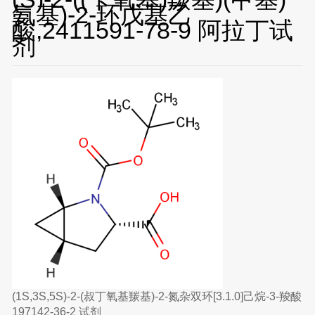
氨基)-2-环戊基乙
酸,2411591-78-9 阿拉丁试
剂
(1S,3S,5S)-2-(叔丁氧基羰基)-2-氮杂双环[3.1.0]己烷-3-羧酸
197142-36-2 试剂