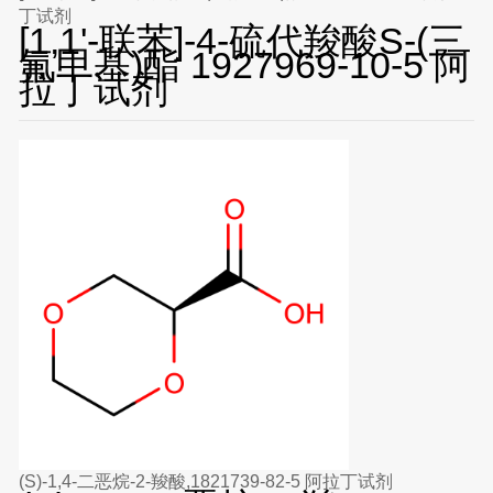
丁试剂
[1,1'-联苯]-4-硫代羧酸S-(三
氟甲基)酯 1927969-10-5 阿
拉丁试剂
(S)-1,4-二恶烷-2-羧酸,1821739-82-5 阿拉丁试剂